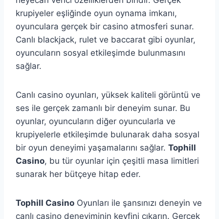
krupiyeler eşliğinde oyun oynama imkanı,
oyunculara gerçek bir casino atmosferi sunar.
Canlı blackjack, rulet ve baccarat gibi oyunlar,
oyuncuların sosyal etkileşimde bulunmasını
sağlar.
Canlı casino oyunları, yüksek kaliteli görüntü ve
ses ile gerçek zamanlı bir deneyim sunar. Bu
oyunlar, oyuncuların diğer oyuncularla ve
krupiyelerle etkileşimde bulunarak daha sosyal
bir oyun deneyimi yaşamalarını sağlar.
Tophill
Casino
, bu tür oyunlar için çeşitli masa limitleri
sunarak her bütçeye hitap eder.
Tophill Casino
Oyunları ile şansınızı deneyin ve
canlı casino deneyiminin keyfini çıkarın. Gerçek