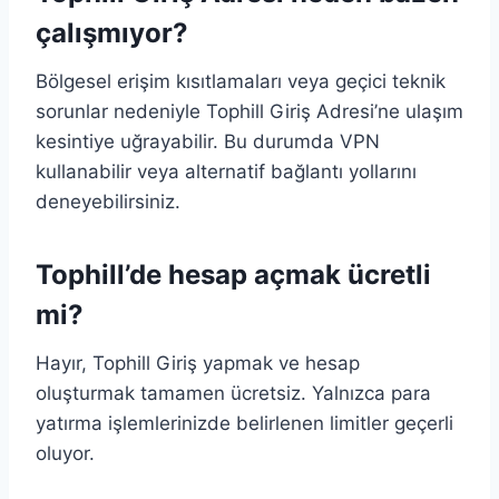
çalışmıyor?
Bölgesel erişim kısıtlamaları veya geçici teknik
sorunlar nedeniyle Tophill Giriş Adresi’ne ulaşım
kesintiye uğrayabilir. Bu durumda VPN
kullanabilir veya alternatif bağlantı yollarını
deneyebilirsiniz.
Tophill’de hesap açmak ücretli
mi?
Hayır, Tophill Giriş yapmak ve hesap
oluşturmak tamamen ücretsiz. Yalnızca para
yatırma işlemlerinizde belirlenen limitler geçerli
oluyor.