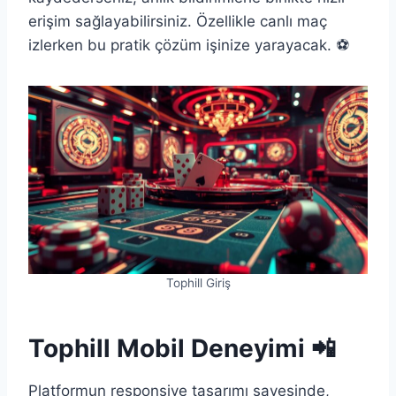
erişim sağlayabilirsiniz. Özellikle canlı maç
izlerken bu pratik çözüm işinize yarayacak. ⚽
Tophill Giriş
Tophill Mobil Deneyimi 📲
Platformun responsive tasarımı sayesinde,