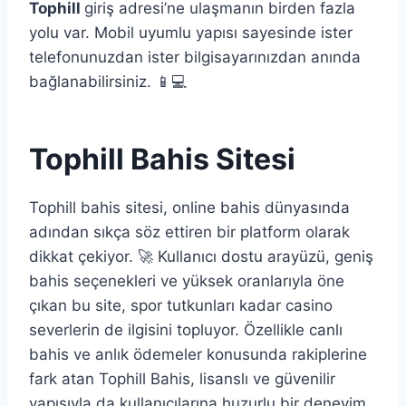
Tophill
giriş adresi’ne ulaşmanın birden fazla
yolu var. Mobil uyumlu yapısı sayesinde ister
telefonunuzdan ister bilgisayarınızdan anında
bağlanabilirsiniz. 📱💻
Tophill Bahis Sitesi
Tophill bahis sitesi, online bahis dünyasında
adından sıkça söz ettiren bir platform olarak
dikkat çekiyor. 🚀 Kullanıcı dostu arayüzü, geniş
bahis seçenekleri ve yüksek oranlarıyla öne
çıkan bu site, spor tutkunları kadar casino
severlerin de ilgisini topluyor. Özellikle canlı
bahis ve anlık ödemeler konusunda rakiplerine
fark atan Tophill Bahis, lisanslı ve güvenilir
yapısıyla da kullanıcılarına huzurlu bir deneyim