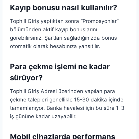
Kayıp bonusu nasıl kullanılır?
Tophill Giriş yaptıktan sonra “Promosyonlar”
bölümünden aktif kayıp bonuslarını
görebilirsiniz. Şartları sağladığınızda bonus
otomatik olarak hesabınıza yansıtılır.
Para çekme işlemi ne kadar
sürüyor?
Tophill Giriş Adresi üzerinden yapılan para
çekme talepleri genellikle 15-30 dakika içinde
tamamlanıyor. Banka havalesi için bu süre 1-3
iş gününe kadar uzayabilir.
Mobil cihazlarda performans