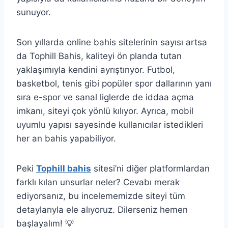
sunuyor.
Son yıllarda online bahis sitelerinin sayısı artsa
da Tophill Bahis, kaliteyi ön planda tutan
yaklaşımıyla kendini ayrıştırıyor. Futbol,
basketbol, tenis gibi popüler spor dallarının yanı
sıra e-spor ve sanal liglerde de iddaa açma
imkanı, siteyi çok yönlü kılıyor. Ayrıca, mobil
uyumlu yapısı sayesinde kullanıcılar istedikleri
her an bahis yapabiliyor.
Peki
Tophill bahis
sitesi’ni diğer platformlardan
farklı kılan unsurlar neler? Cevabı merak
ediyorsanız, bu incelememizde siteyi tüm
detaylarıyla ele alıyoruz. Dilerseniz hemen
başlayalım! 💡