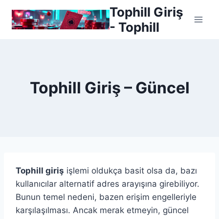
Skip
Tophill Giriş
to
- Tophill
content
Tophill Giriş – Güncel
Tophill giriş
işlemi oldukça basit olsa da, bazı
kullanıcılar alternatif adres arayışına girebiliyor.
Bunun temel nedeni, bazen erişim engelleriyle
karşılaşılması. Ancak merak etmeyin, güncel