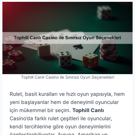
Tophill Canlı Casino ile Sınırsız Oyun Seçenekleri
Rulet, basit kuralları ve hızlı oyun yapısıyla, hem
yeni başlayanlar hem de deneyimli oyuncular
için mükemmel bir seçim.
Tophill Canlı
Casino’da farklı rulet çeşitleri ile oyuncular,
kendi tercihlerine göre oyun deneyimlerini
özelleştirebiliyorlar. Avrupa, Amerikan ve