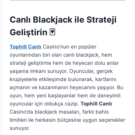
Canlı Blackjack ile Strateji
Geliştirin 🃏
Tophill Canlı
Casino’nun en popüler
oyunlarından biri olan canlı blackjack, hem
strateji geliştirme hem de heyecan dolu anlar
yaşama imkanı sunuyor. Oyuncular, gerçek
krupiyelerle etkileşimde bulunarak, kartlarını
açmanın ve kazanmanın heyecanını yaşıyor. Bu
oyun, hem yeni başlayanlar hem de deneyimli
oyuncular için oldukça cazip.
Tophill Canlı
Casino’da blackjack masaları, farklı bahis
limitleri ile herkesin bütçesine uygun seçenekler
sunuyor.