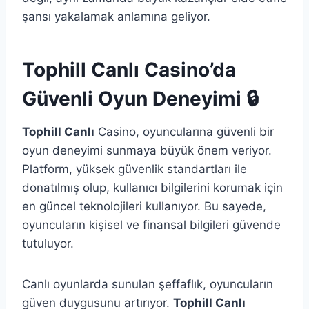
şansı yakalamak anlamına geliyor.
Tophill Canlı Casino’da
Güvenli Oyun Deneyimi 🔒
Tophill Canlı
Casino, oyuncularına güvenli bir
oyun deneyimi sunmaya büyük önem veriyor.
Platform, yüksek güvenlik standartları ile
donatılmış olup, kullanıcı bilgilerini korumak için
en güncel teknolojileri kullanıyor. Bu sayede,
oyuncuların kişisel ve finansal bilgileri güvende
tutuluyor.
Canlı oyunlarda sunulan şeffaflık, oyuncuların
güven duygusunu artırıyor.
Tophill Canlı