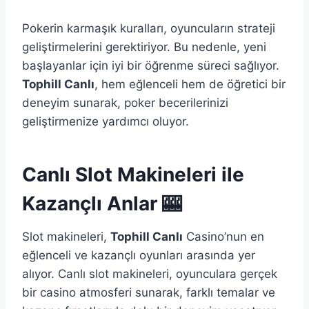
Pokerin karmaşık kuralları, oyuncuların strateji
geliştirmelerini gerektiriyor. Bu nedenle, yeni
başlayanlar için iyi bir öğrenme süreci sağlıyor.
Tophill Canlı
, hem eğlenceli hem de öğretici bir
deneyim sunarak, poker becerilerinizi
geliştirmenize yardımcı oluyor.
Canlı Slot Makineleri ile
Kazançlı Anlar 🎰
Slot makineleri,
Tophill Canlı
Casino’nun en
eğlenceli ve kazançlı oyunları arasında yer
alıyor. Canlı slot makineleri, oyunculara gerçek
bir casino atmosferi sunarak, farklı temalar ve