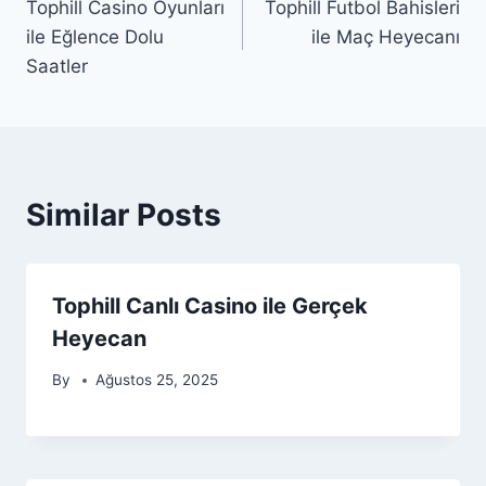
Tophill Casino Oyunları
Tophill Futbol Bahisleri
gezinmesi
ile Eğlence Dolu
ile Maç Heyecanı
Saatler
Similar Posts
Tophill Canlı Casino ile Gerçek
Heyecan
By
Ağustos 25, 2025