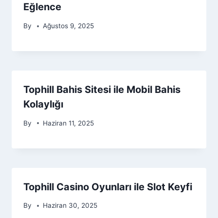
Eğlence
By
Ağustos 9, 2025
Tophill Bahis Sitesi ile Mobil Bahis
Kolaylığı
By
Haziran 11, 2025
Tophill Casino Oyunları ile Slot Keyfi
By
Haziran 30, 2025