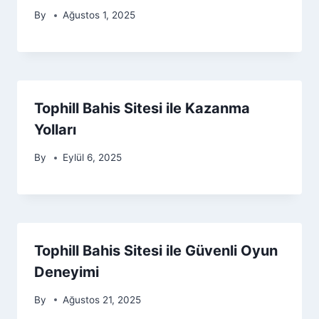
By
Ağustos 1, 2025
Tophill Bahis Sitesi ile Kazanma
Yolları
By
Eylül 6, 2025
Tophill Bahis Sitesi ile Güvenli Oyun
Deneyimi
By
Ağustos 21, 2025