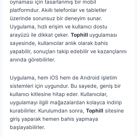
oynaması için tasarlanmış bir mobil
platformdur. Akıllı telefonlar ve tabletler
üzerinde sorunsuz bir deneyim sunar.
Uygulama, hızlı erişim ve kullanıcı dostu
arayüzü ile dikkat çeker.
Tophill
uygulaması
sayesinde, kullanıcılar anlık olarak bahis
yapabilir, sonuçları takip edebilir ve kazançlarını
anında görebilirler.
Uygulama, hem iOS hem de Android işletim
sistemleri için uygundur. Bu sayede, geniş bir
kullanıcı kitlesine hitap eder. Kullanıcılar,
uygulamayı ilgili mağazalardan kolayca indirip
kurabilirler. Kurulumdan sonra,
Tophill
sitesine
giriş yaparak hemen bahis yapmaya
başlayabilirler.