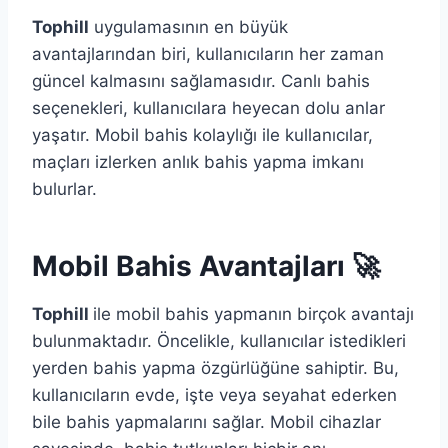
Tophill
uygulamasının en büyük
avantajlarından biri, kullanıcıların her zaman
güncel kalmasını sağlamasıdır. Canlı bahis
seçenekleri, kullanıcılara heyecan dolu anlar
yaşatır. Mobil bahis kolaylığı ile kullanıcılar,
maçları izlerken anlık bahis yapma imkanı
bulurlar.
Mobil Bahis Avantajları 🚀
Tophill
ile mobil bahis yapmanın birçok avantajı
bulunmaktadır. Öncelikle, kullanıcılar istedikleri
yerden bahis yapma özgürlüğüne sahiptir. Bu,
kullanıcıların evde, işte veya seyahat ederken
bile bahis yapmalarını sağlar. Mobil cihazlar