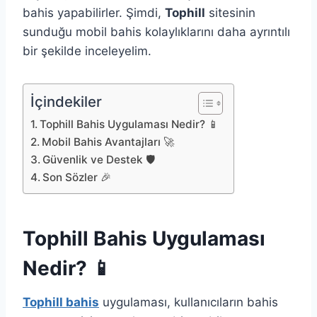
bahis yapabilirler. Şimdi,
Tophill
sitesinin
sunduğu mobil bahis kolaylıklarını daha ayrıntılı
bir şekilde inceleyelim.
İçindekiler
Tophill Bahis Uygulaması Nedir? 📱
Mobil Bahis Avantajları 🚀
Güvenlik ve Destek 🛡️
Son Sözler 🎉
Tophill Bahis Uygulaması
Nedir? 📱
Tophill bahis
uygulaması, kullanıcıların bahis