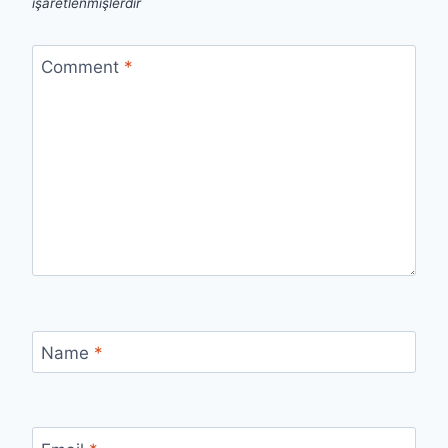
işaretlenmişlerdir
Comment
*
Name
*