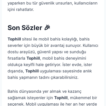
yaparken bu tür güvenlik unsurları, kullanıcıların
içini rahatlatır.
Son Sözler 🎉
Tophill
sitesi ile mobil bahis kolaylığı, bahis
severler için büyük bir avantaj sunuyor. Kullanıcı
dostu arayüzü, güvenli yapısı ve sunduğu
fırsatlarla
Tophill
, mobil bahis deneyimini
oldukça keyifli hale getiriyor. İster evde, ister
dışarıda,
Tophill
uygulaması sayesinde anlık
bahis yapmanın tadını çıkarabilirsiniz.
Bahis dünyasında yer almak ve kazanç
sağlamak isteyenler için
Tophill
, mükemmel bir
seçenek. Mobil uygulaması ile her an her yerde