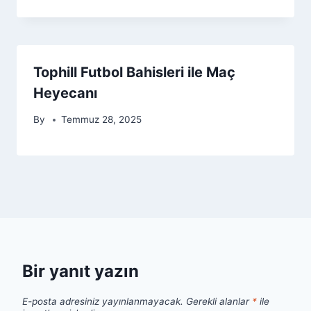
Tophill Futbol Bahisleri ile Maç
Heyecanı
By
Temmuz 28, 2025
Bir yanıt yazın
E-posta adresiniz yayınlanmayacak.
Gerekli alanlar
*
ile