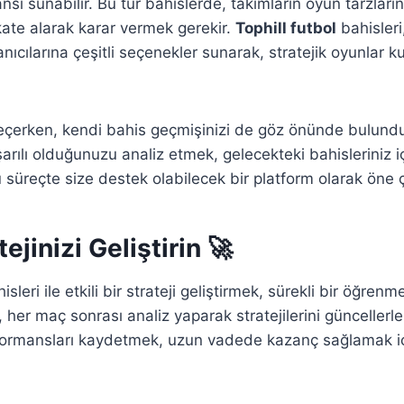
sı sunabilir. Bu tür bahislerde, takımların oyun tarzları
ikkate alarak karar vermek gerekir.
Tophill futbol
bahisleri,
anıcılarına çeşitli seçenekler sunarak, stratejik oyunlar 
 seçerken, kendi bahis geçmişinizi de göz önünde bulundu
rılı olduğunuzu analiz etmek, gelecekteki bahisleriniz içi
u süreçte size destek olabilecek bir platform olarak öne ç
ejinizi Geliştirin 🚀
sleri ile etkili bir strateji geliştirmek, sürekli bir öğrenm
r, her maç sonrası analiz yaparak stratejilerini güncellerl
rformansları kaydetmek, uzun vadede kazanç sağlamak iç