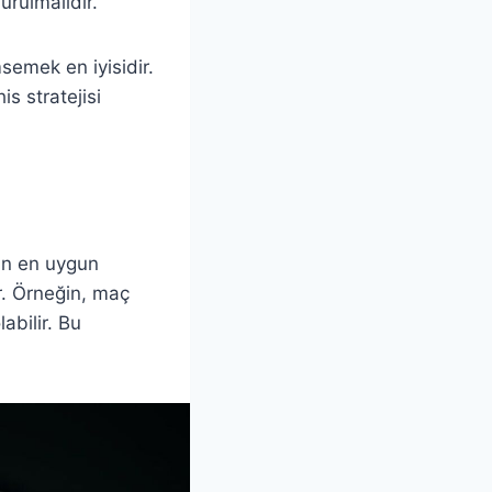
urulmalıdır.
semek en iyisidir.
is stratejisi
çin en uygun
ür. Örneğin, maç
abilir. Bu