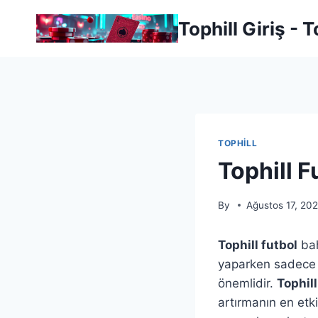
Skip
Tophill Giriş - T
to
content
TOPHILL
Tophill F
By
Ağustos 17, 20
Tophill futbol
bah
yaparken sadece 
önemlidir.
Tophill
artırmanın en etkil