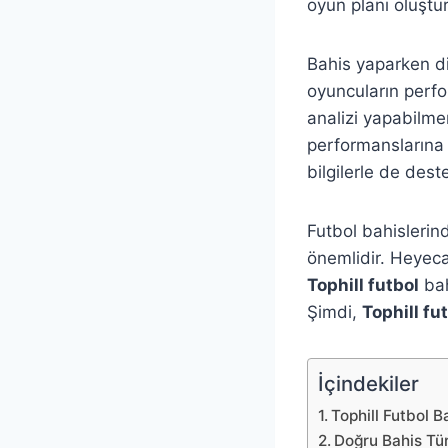
oyun planı oluştu
Bahis yaparken di
oyuncuların perfo
analizi yapabilmen
performanslarına
bilgilerle de dest
Futbol bahislerin
önemlidir. Heyeca
Tophill futbol
bah
Şimdi,
Tophill fu
İçindekiler
Tophill Futbol B
Doğru Bahis Tür