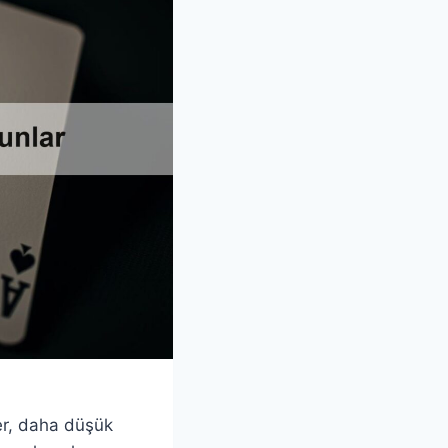
ler, daha düşük