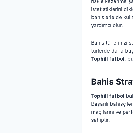
riskle kazanma şan
istatistiklerini d
bahislerle de kull
yardımcı olur.
Bahis türlerinizi
türlerde daha başa
Tophill futbol
, b
Bahis Strat
Tophill futbol
bahi
Başarılı bahisçile
maç larını ve pe
sahiptir.