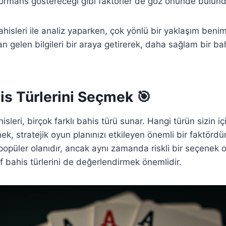
formans göstereceği gibi faktörler de göz önünde bulund
hisleri ile analiz yaparken, çok yönlü bir yaklaşım benim
n gelen bilgileri bir araya getirerek, daha sağlam bir bah
is Türlerini Seçmek 🎯
isleri, birçok farklı bahis türü sunar. Hangi türün sizin i
ek, stratejik oyun planınızı etkileyen önemli bir faktörd
opüler olanıdır, ancak aynı zamanda riskli bir seçenek ol
f bahis türlerini de değerlendirmek önemlidir.