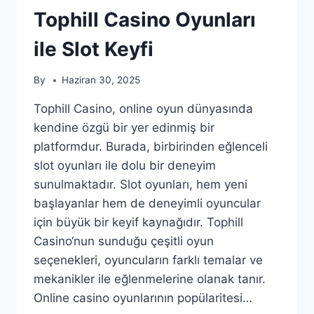
Tophill Casino Oyunları
ile Slot Keyfi
By
Haziran 30, 2025
Tophill Casino, online oyun dünyasında
kendine özgü bir yer edinmiş bir
platformdur. Burada, birbirinden eğlenceli
slot oyunları ile dolu bir deneyim
sunulmaktadır. Slot oyunları, hem yeni
başlayanlar hem de deneyimli oyuncular
için büyük bir keyif kaynağıdır. Tophill
Casino‘nun sunduğu çeşitli oyun
seçenekleri, oyuncuların farklı temalar ve
mekanikler ile eğlenmelerine olanak tanır.
Online casino oyunlarının popülaritesi…