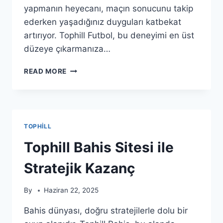
yapmanın heyecanı, maçın sonucunu takip
ederken yaşadığınız duyguları katbekat
artırıyor. Tophill Futbol, bu deneyimi en üst
düzeye çıkarmanıza…
TOPHILL
READ MORE
FUTBOL
BAHISLERI
ILE
TAKIMINI
DESTEKLE
TOPHILL
Tophill Bahis Sitesi ile
Stratejik Kazanç
By
Haziran 22, 2025
Bahis dünyası, doğru stratejilerle dolu bir