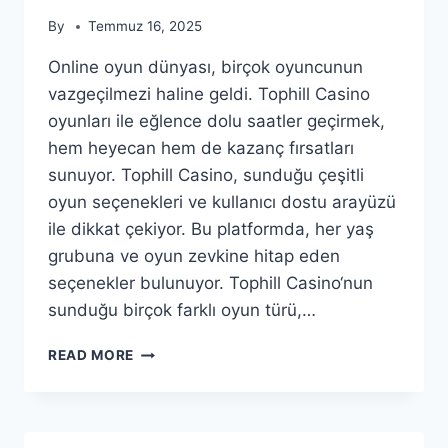
By
Temmuz 16, 2025
Online oyun dünyası, birçok oyuncunun
vazgeçilmezi haline geldi. Tophill Casino
oyunları ile eğlence dolu saatler geçirmek,
hem heyecan hem de kazanç fırsatları
sunuyor. Tophill Casino, sunduğu çeşitli
oyun seçenekleri ve kullanıcı dostu arayüzü
ile dikkat çekiyor. Bu platformda, her yaş
grubuna ve oyun zevkine hitap eden
seçenekler bulunuyor. Tophill Casino‘nun
sunduğu birçok farklı oyun türü,…
TOPHILL
READ MORE
CASINO
OYUNLARI
ILE
EĞLENCE