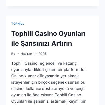
CANLI
CASINO
ILE
BÜYÜLEYICI
OYUN
TOPHILL
DÜNYASI
Tophill Casino Oyunları
ile Şansınızı Artırın
By
Haziran 14, 2025
Tophill Casino, eğlenceli ve kazançlı
oyunlarıyla dikkat çeken bir platformdur.
Online kumar dünyasında yer almak
isteyenler için birçok seçenek sunan bu
casino, kullanıcı dostu arayüzü ve çeşitli
oyunları ile öne çıkıyor. Tophill Casino
Oyunları ile şansınızı artırmak, keyifli bir