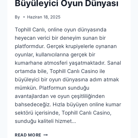
Büyüleyici Oyun Dünyası
By
Haziran 18, 2025
Tophill Canlı, online oyun dünyasında
heyecan verici bir deneyim sunan bir
platformdur. Gerçek krupiyelerle oynanan
oyunlar, kullanıcılarına gerçek bir
kumarhane atmosferi yaşatmaktadır. Sanal
ortamda bile, Tophill Canlı Casino ile
büyüleyici bir oyun dünyasına adım atmak
mümkün. Platformun sunduğu
avantajlardan ve oyun çeşitliliğinden
bahsedeceğiz. Hızla büyüyen online kumar
sektörü içerisinde, Tophill Canlı Casino,
sunduğu kaliteli hizmet…
TOPHILL
READ MORE