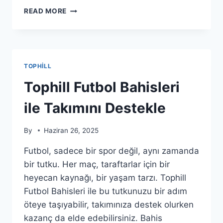
TOPHILL
READ MORE
CASINO
OYUNLARI
ILE
SLOT
KEYFI
TOPHILL
Tophill Futbol Bahisleri
ile Takımını Destekle
By
Haziran 26, 2025
Futbol, sadece bir spor değil, aynı zamanda
bir tutku. Her maç, taraftarlar için bir
heyecan kaynağı, bir yaşam tarzı. Tophill
Futbol Bahisleri ile bu tutkunuzu bir adım
öteye taşıyabilir, takımınıza destek olurken
kazanç da elde edebilirsiniz. Bahis