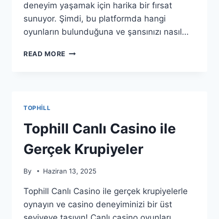
deneyim yaşamak için harika bir fırsat
sunuyor. Şimdi, bu platformda hangi
oyunların bulunduğuna ve şansınızı nasıl…
TOPHILL
READ MORE
CASINO
OYUNLARI
ILE
ŞANSINIZI
ARTIRIN
TOPHILL
Tophill Canlı Casino ile
Gerçek Krupiyeler
By
Haziran 13, 2025
Tophill Canlı Casino ile gerçek krupiyelerle
oynayın ve casino deneyiminizi bir üst
seviyeye taşıyın! Canlı casino oyunları,